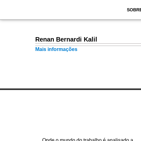
SOBR
Renan Bernardi Kalil
Mais informações
Onde o mundo do trabalho é analisado a