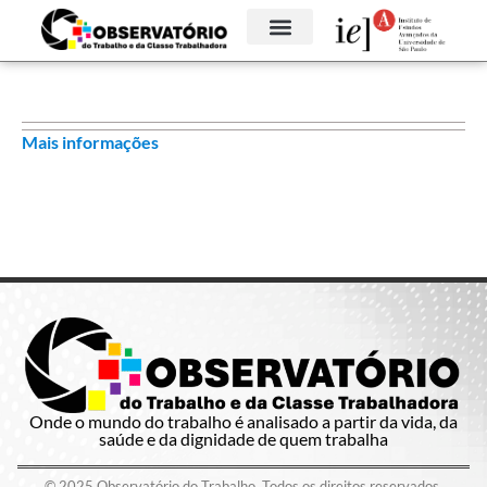
Mais informações
Onde o mundo do trabalho é analisado a partir da vida, da
saúde e da dignidade de quem trabalha
© 2025 Observatório do Trabalho. Todos os direitos reservados.