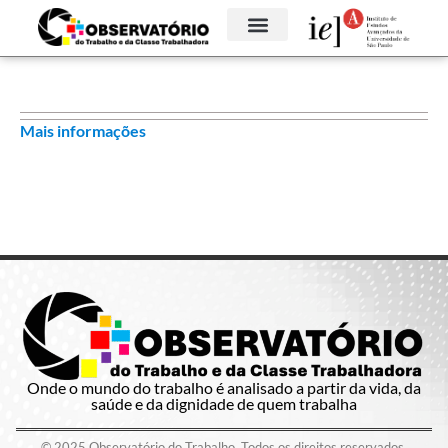
Mais informações
Onde o mundo do trabalho é analisado a partir da vida, da
saúde e da dignidade de quem trabalha
© 2025 Observatório do Trabalho. Todos os direitos reservados.