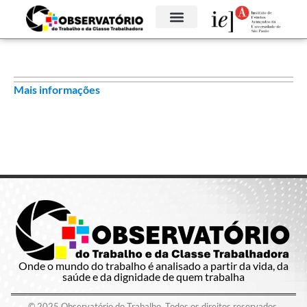
Mais informações
Onde o mundo do trabalho é analisado a partir da vida, da
saúde e da dignidade de quem trabalha
© 2025 Observatório do Trabalho. Todos os direitos reservados.