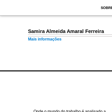
SOBR
Samira Almeida Amaral Ferreira
Mais informações
Onde o mundo do trabalho é analisado a