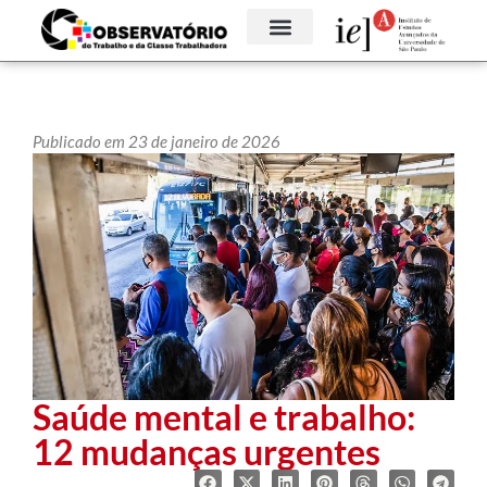
Publicado em 23 de janeiro de 2026
Saúde mental e trabalho:
12 mudanças urgentes