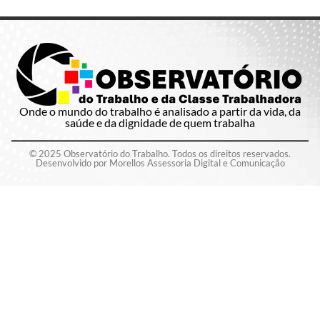
Onde o mundo do trabalho é analisado a partir da vida, da
saúde e da dignidade de quem trabalha
© 2025 Observatório do Trabalho. Todos os direitos reservados.
Desenvolvido por Morellos Assessoria Digital e Comunicação