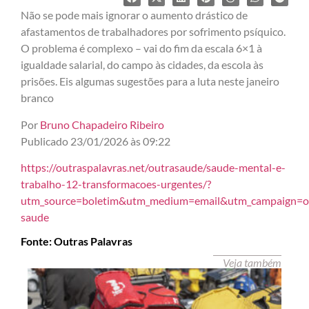
Não se pode mais ignorar o aumento drástico de
afastamentos de trabalhadores por sofrimento psíquico.
O problema é complexo – vai do fim da escala 6×1 à
igualdade salarial, do campo às cidades, da escola às
prisões. Eis algumas sugestões para a luta neste janeiro
branco
Por
Bruno Chapadeiro Ribeiro
Publicado 23/01/2026 às 09:22
https://outraspalavras.net/outrasaude/saude-mental-e-
trabalho-12-transformacoes-urgentes/?
utm_source=boletim&utm_medium=email&utm_campaign=o
saude
Fonte: Outras Palavras
Veja também