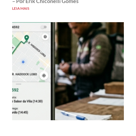
– Por Erik Chiconelli Gomes
LEIA MAIS