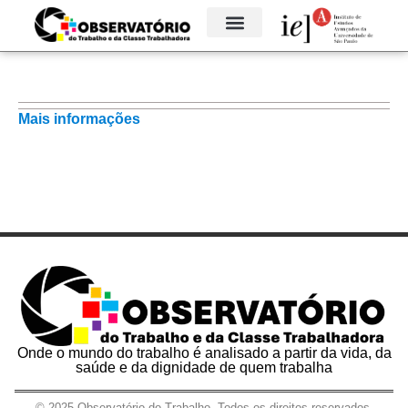
GRUPOS TEMÁTICOS
Mais informações
Onde o mundo do trabalho é analisado a partir da vida, da
saúde e da dignidade de quem trabalha
© 2025 Observatório do Trabalho. Todos os direitos reservados.