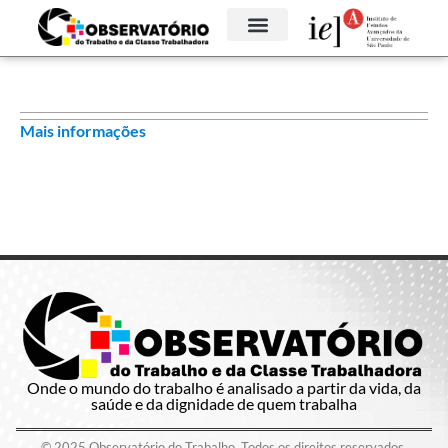
Mais informações
Onde o mundo do trabalho é analisado a partir da vida, da
saúde e da dignidade de quem trabalha
© 2025 Observatório do Trabalho. Todos os direitos reservados.