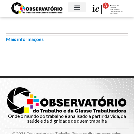
Mais informações
Onde o mundo do trabalho é analisado a partir da vida, da
saúde e da dignidade de quem trabalha
© 2025 Observatório do Trabalho. Todos os direitos reservados.