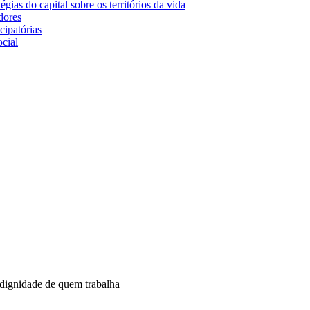
gias do capital sobre os territórios da vida
dores
cipatórias
cial
 dignidade de quem trabalha