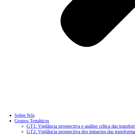
Sobre Nós
Grupos Temáticos
GT1: Vigilância prospectiva e análise crítica das transf
GT2: Vigilância prospectiva dos impactos das transforma