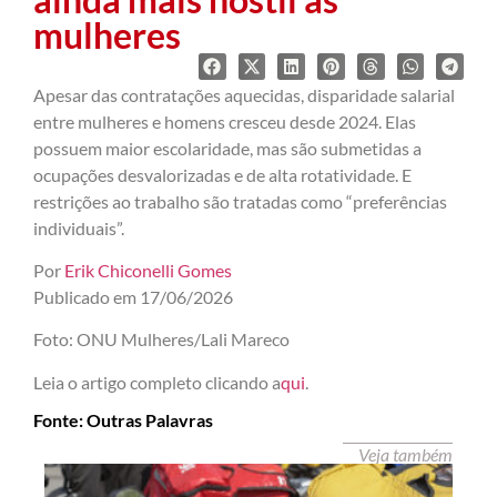
mulheres
Apesar das contratações aquecidas, disparidade salarial
entre mulheres e homens cresceu desde 2024. Elas
possuem maior escolaridade, mas são submetidas a
ocupações desvalorizadas e de alta rotatividade. E
restrições ao trabalho são tratadas como “preferências
individuais”.
Por
Erik Chiconelli Gomes
Publicado em 17/06/2026
Foto: ONU Mulheres/Lali Mareco
Leia o artigo completo clicando a
qui
.
Fonte: Outras Palavras
Veja também