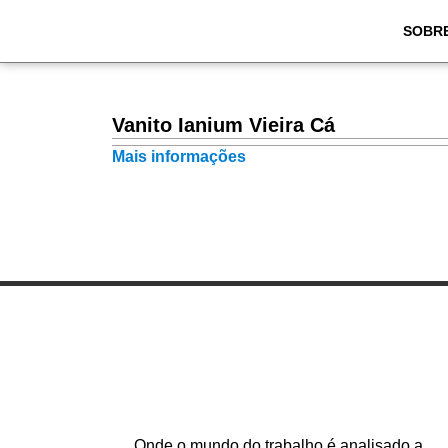
SOBR
Vanito Ianium Vieira Cá
Mais informações
Onde o mundo do trabalho é analisado a