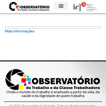
Mais informações
Onde o mundo do trabalho é analisado a partir da vida, da
saúde e da dignidade de quem trabalha
© 2025 Observatório do Trabalho. Todos os direitos reservados.