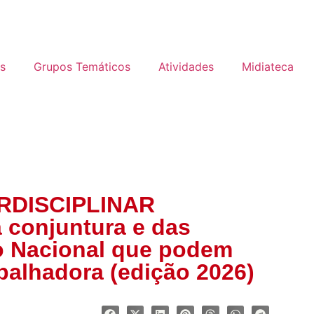
s
Grupos Temáticos
Atividades
Midiateca
ERDISCIPLINAR
a conjuntura e das
o Nacional que podem
abalhadora (edição 2026)