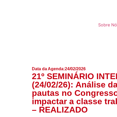
Sobre Nó
Data da Agenda:
24/02/2026
21º SEMINÁRIO INT
(24/02/26): Análise d
pautas no Congress
impactar a classe tr
– REALIZADO