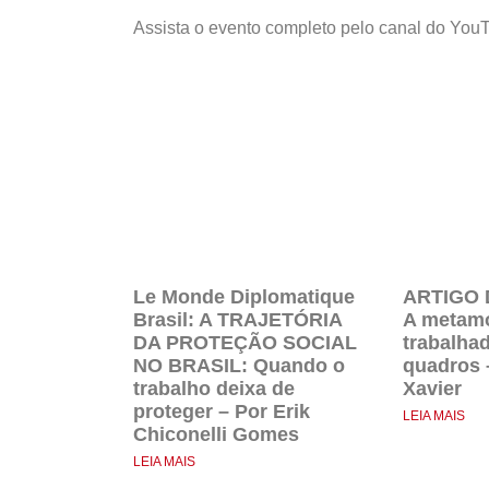
Assista o evento completo pelo canal do Yo
Le Monde Diplomatique
ARTIGO 
Brasil: A TRAJETÓRIA
A metamo
DA PROTEÇÃO SOCIAL
trabalha
NO BRASIL: Quando o
quadros 
trabalho deixa de
Xavier
proteger – Por Erik
LEIA MAIS
Chiconelli Gomes
LEIA MAIS