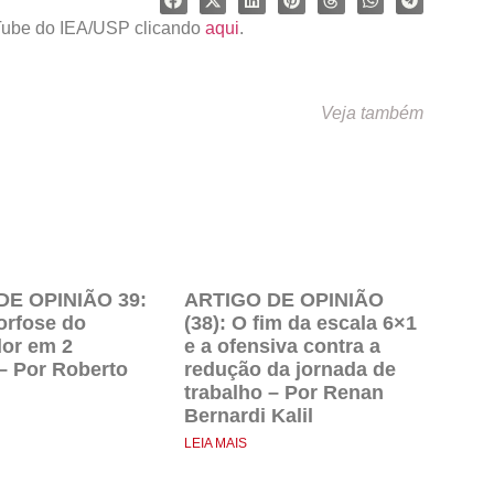
uTube do IEA/USP clicando
aqui
.
Veja também
DE OPINIÃO 39:
ARTIGO DE OPINIÃO
rfose do
(38): O fim da escala 6×1
dor em 2
e a ofensiva contra a
– Por Roberto
redução da jornada de
trabalho – Por Renan
Bernardi Kalil
LEIA MAIS