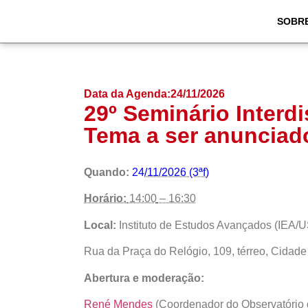
SOBR
Data da Agenda:
24/11/2026
29º Seminário Interdi
Tema a ser anunciad
Quando:
24
/11/2026 (3ªf)
Horário:
14:00
– 16:30
Local:
Instituto de Estudos Avançados (
IEA/U
Rua da Praça do Relógio, 109, térreo, Cidade
Abertura e moderação:
René Mendes
(Coordenador do Observatório 