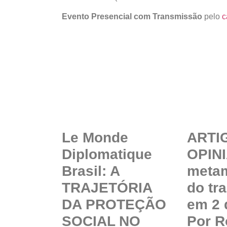
Evento Presencial com Transmissão
pelo
c
Le Monde
ARTI
Diplomatique
OPINI
Brasil: A
meta
TRAJETÓRIA
do tr
DA PROTEÇÃO
em 2 
SOCIAL NO
Por R