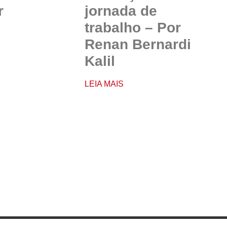
r
jornada de
trabalho – Por
Renan Bernardi
Kalil
LEIA MAIS