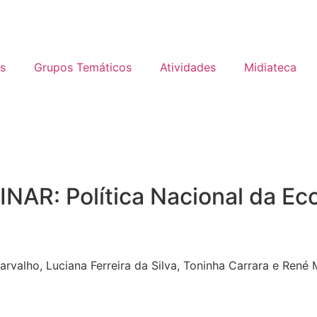
s
Grupos Temáticos
Atividades
Midiateca
AR: Política Nacional da Eco
rvalho, Luciana Ferreira da Silva, Toninha Carrara e René