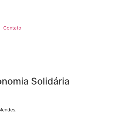
Contato
nomia Solidária
 Mendes.