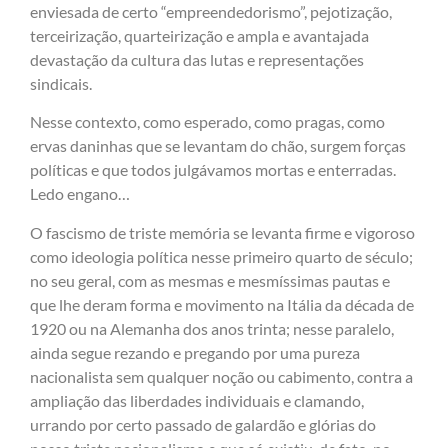
enviesada de certo “empreendedorismo”, pejotização,
terceirização, quarteirização e ampla e avantajada
devastação da cultura das lutas e representações
sindicais.
Nesse contexto, como esperado, como pragas, como
ervas daninhas que se levantam do chão, surgem forças
políticas e que todos julgávamos mortas e enterradas.
Ledo engano…
O fascismo de triste memória se levanta firme e vigoroso
como ideologia política nesse primeiro quarto de século;
no seu geral, com as mesmas e mesmíssimas pautas e
que lhe deram forma e movimento na Itália da década de
1920 ou na Alemanha dos anos trinta; nesse paralelo,
ainda segue rezando e pregando por uma pureza
nacionalista sem qualquer noção ou cabimento, contra a
ampliação das liberdades individuais e clamando,
urrando por certo passado de galardão e glórias do