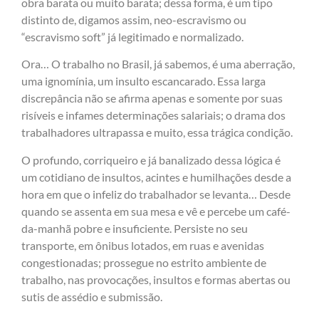
obra barata ou muito barata; dessa forma, é um tipo
distinto de, digamos assim, neo-escravismo ou
“escravismo soft” já legitimado e normalizado.
Ora… O trabalho no Brasil, já sabemos, é uma aberração,
uma ignomínia, um insulto escancarado. Essa larga
discrepância não se afirma apenas e somente por suas
risíveis e infames determinações salariais; o drama dos
trabalhadores ultrapassa e muito, essa trágica condição.
O profundo, corriqueiro e já banalizado dessa lógica é
um cotidiano de insultos, acintes e humilhações desde a
hora em que o infeliz do trabalhador se levanta… Desde
quando se assenta em sua mesa e vê e percebe um café-
da-manhã pobre e insuficiente. Persiste no seu
transporte, em ônibus lotados, em ruas e avenidas
congestionadas; prossegue no estrito ambiente de
trabalho, nas provocações, insultos e formas abertas ou
sutis de assédio e submissão.