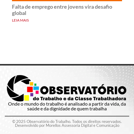
Falta de emprego entre jovens vira desafio
global
LEIA MAIS
Onde o mundo do trabalho é analisado a partir da vida, da
saúde e da dignidade de quem trabalha
© 2025 Observatório do Trabalho. Todos os direitos reservados.
Desenvolvido por Morellos Assessoria Digital e Comunicação