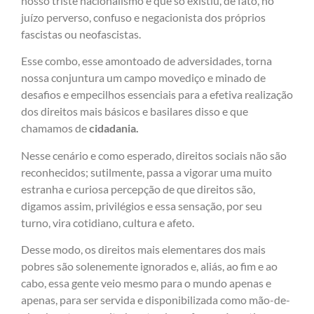
nosso triste nacionalismo e que só existiu, de fato, no
juízo perverso, confuso e negacionista dos próprios
fascistas ou neofascistas.
Esse combo, esse amontoado de adversidades, torna
nossa conjuntura um campo movediço e minado de
desafios e empecilhos essenciais para a efetiva realização
dos direitos mais básicos e basilares disso e que
chamamos de
cidadania.
Nesse cenário e como esperado, direitos sociais não são
reconhecidos; sutilmente, passa a vigorar uma muito
estranha e curiosa percepção de que direitos são,
digamos assim, privilégios e essa sensação, por seu
turno, vira cotidiano, cultura e afeto.
Desse modo, os direitos mais elementares dos mais
pobres são solenemente ignorados e, aliás, ao fim e ao
cabo, essa gente veio mesmo para o mundo apenas e
apenas, para ser servida e disponibilizada como mão-de-