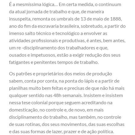
É a mesmíssima lógica… Em certa medida, o continuum
da atual jornada de trabalho e que, de maneira
insuspeita, remonta os umbrais de 13 de maio de 1888,
ano do fim da escravaria brasileira, sobretudo, a partir do
imenso salto técnico e tecnológico a envolver as
atividades profissionais e produtivas, é antes, bem antes,
um re -disciplinamento dos trabalhadores e que,
ousados e impetuosos, estão a exigir redução dos seus
fatigantes e penitentes tempos de trabalho.
Os patrões e proprietários dos meios de produção
sabem, conta por conta, na ponta do lápis e a partir de
planilhas muito bem feitas e precisas de que não há mais
qualquer sentido nas 48h semanais. Insistem e insistem
nessa tese colonial porque seguem acreditando na
domesticação, no controle e, de novo, em mais
disciplinamento do trabalho, mas também, no controle
de suas rotinas, dos seus movimentos, das suas escolhas
e das suas formas de lazer, prazer e de ação política.