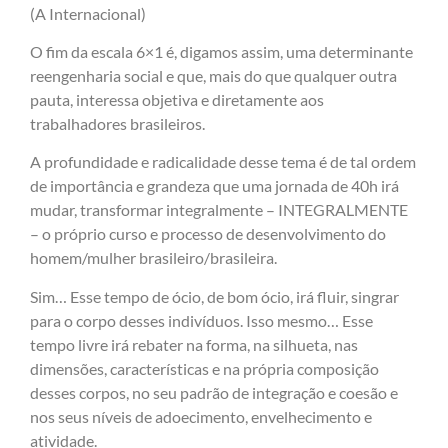
(A Internacional)
O fim da escala 6×1 é, digamos assim, uma determinante
reengenharia social e que, mais do que qualquer outra
pauta, interessa objetiva e diretamente aos
trabalhadores brasileiros.
A profundidade e radicalidade desse tema é de tal ordem
de importância e grandeza que uma jornada de 40h irá
mudar, transformar integralmente – INTEGRALMENTE
– o próprio curso e processo de desenvolvimento do
homem/mulher brasileiro/brasileira.
Sim… Esse tempo de ócio, de bom ócio, irá fluir, singrar
para o corpo desses indivíduos. Isso mesmo… Esse
tempo livre irá rebater na forma, na silhueta, nas
dimensões, características e na própria composição
desses corpos, no seu padrão de integração e coesão e
nos seus níveis de adoecimento, envelhecimento e
atividade.