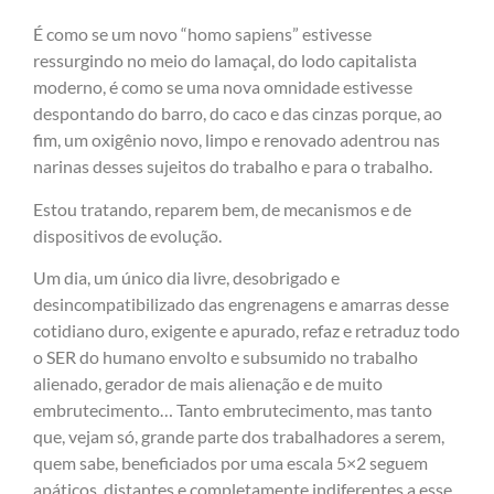
É como se um novo “homo sapiens” estivesse
ressurgindo no meio do lamaçal, do lodo capitalista
moderno, é como se uma nova omnidade estivesse
despontando do barro, do caco e das cinzas porque, ao
fim, um oxigênio novo, limpo e renovado adentrou nas
narinas desses sujeitos do trabalho e para o trabalho.
Estou tratando, reparem bem, de mecanismos e de
dispositivos de evolução.
Um dia, um único dia livre, desobrigado e
desincompatibilizado das engrenagens e amarras desse
cotidiano duro, exigente e apurado, refaz e retraduz todo
o SER do humano envolto e subsumido no trabalho
alienado, gerador de mais alienação e de muito
embrutecimento… Tanto embrutecimento, mas tanto
que, vejam só, grande parte dos trabalhadores a serem,
quem sabe, beneficiados por uma escala 5×2 seguem
apáticos, distantes e completamente indiferentes a esse