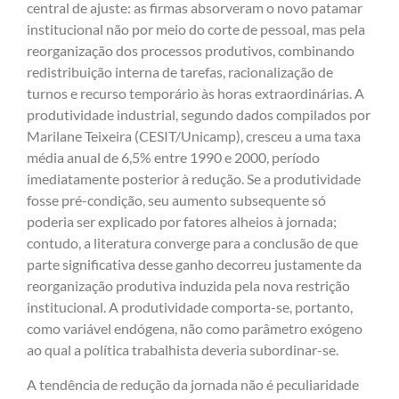
central de ajuste: as firmas absorveram o novo patamar
institucional não por meio do corte de pessoal, mas pela
reorganização dos processos produtivos, combinando
redistribuição interna de tarefas, racionalização de
turnos e recurso temporário às horas extraordinárias. A
produtividade industrial, segundo dados compilados por
Marilane Teixeira (CESIT/Unicamp), cresceu a uma taxa
média anual de 6,5% entre 1990 e 2000, período
imediatamente posterior à redução. Se a produtividade
fosse pré-condição, seu aumento subsequente só
poderia ser explicado por fatores alheios à jornada;
contudo, a literatura converge para a conclusão de que
parte significativa desse ganho decorreu justamente da
reorganização produtiva induzida pela nova restrição
institucional. A produtividade comporta-se, portanto,
como variável endógena, não como parâmetro exógeno
ao qual a política trabalhista deveria subordinar-se.
A tendência de redução da jornada não é peculiaridade