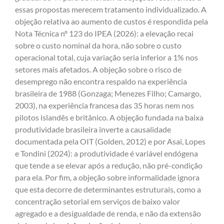
essas propostas merecem tratamento individualizado. A
objeção relativa ao aumento de custos é respondida pela
Nota Técnica nº 123 do IPEA (2026): a elevação recai
sobre o custo nominal da hora, não sobre o custo
operacional total, cuja variação seria inferior a 1% nos
setores mais afetados. A objeção sobre o risco de
desemprego não encontra respaldo na experiência
brasileira de 1988 (Gonzaga; Menezes Filho; Camargo,
2003), na experiência francesa das 35 horas nem nos
pilotos islandês e britânico. A objeção fundada na baixa
produtividade brasileira inverte a causalidade
documentada pela OIT (Golden, 2012) e por Asai, Lopes
e Tondini (2024): a produtividade é variável endógena
que tende a se elevar após a redução, não pré-condição
para ela. Por fim, a objeção sobre informalidade ignora
que esta decorre de determinantes estruturais, como a
concentração setorial em serviços de baixo valor
agregado e a desigualdade de renda, e não da extensão