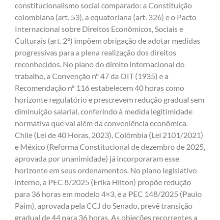
constitucionalismo social comparado: a Constituição
colombiana (art. 53), a equatoriana (art. 326) e o Pacto
Internacional sobre Direitos Econômicos, Sociais e
Culturais (art. 2º) impõem obrigação de adotar medidas
progressivas para a plena realização dos direitos
reconhecidos. No plano do direito internacional do
trabalho, a Convenção nº 47 da OIT (1935) e a
Recomendação nº 116 estabelecem 40 horas como
horizonte regulatório e prescrevem redução gradual sem
diminuição salarial, conferindo à medida legitimidade
normativa que vai além da conveniência econômica.
Chile (Lei de 40 Horas, 2023), Colômbia (Lei 2101/2021)
e México (Reforma Constitucional de dezembro de 2025,
aprovada por unanimidade) já incorporaram esse
horizonte em seus ordenamentos. No plano legislativo
interno, a PEC 8/2025 (Erika Hilton) propõe redução
para 36 horas em modelo 4×3, e a PEC 148/2025 (Paulo
Paim), aprovada pela CCJ do Senado, prevê transição
gradual de 44 para 36 horas. As objeções recorrentes a