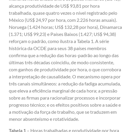
alcança produtividade de US$ 93,81 por hora
trabalhada, quase quatro vezes o nível registrado pelo
México (US$ 24,97 por hora, com 2.226 horas anuais).
Noruega (1.424 horas; US$ 132,28 por hora), Dinamarca
(1.371; US$ 99,23) e Países Baixos (1.427; US$ 94,38)
reforçam o padrão, como ilustra a Tabela 1. A série
histórica da OCDE para seus 38 países membros
confirma que a redução das horas-padrão ao longo das
últimas três décadas coincidiu, de modo consistente,
com ganhos de produtividade por hora, o que corrobora
a interpretação de causalidade. O mecanismo opera por
três canais simultâneos: a redução da fadiga acumulada,
que eleva a eficiência marginal de cada hora; a pressão
sobre as firmas para racionalizar processos e incorporar
progresso técnico; e os efeitos positivos sobre a saúde e
a motivação da força de trabalho, que se traduzem em
menor absenteísmo e rotatividade.
Tabela 1
– Horas trabalhadas e produtividade por hora