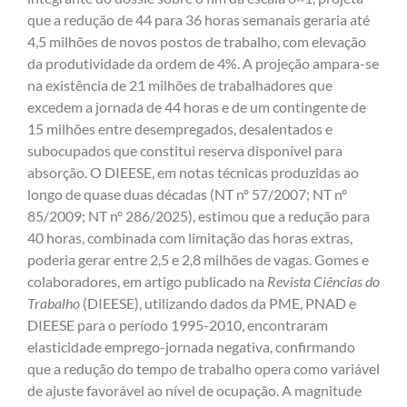
que a redução de 44 para 36 horas semanais geraria até
4,5 milhões de novos postos de trabalho, com elevação
da produtividade da ordem de 4%. A projeção ampara-se
na existência de 21 milhões de trabalhadores que
excedem a jornada de 44 horas e de um contingente de
15 milhões entre desempregados, desalentados e
subocupados que constitui reserva disponível para
absorção. O DIEESE, em notas técnicas produzidas ao
longo de quase duas décadas (NT nº 57/2007; NT nº
85/2009; NT nº 286/2025), estimou que a redução para
40 horas, combinada com limitação das horas extras,
poderia gerar entre 2,5 e 2,8 milhões de vagas. Gomes e
colaboradores, em artigo publicado na
Revista Ciências do
Trabalho
(DIEESE), utilizando dados da PME, PNAD e
DIEESE para o período 1995-2010, encontraram
elasticidade emprego-jornada negativa, confirmando
que a redução do tempo de trabalho opera como variável
de ajuste favorável ao nível de ocupação. A magnitude