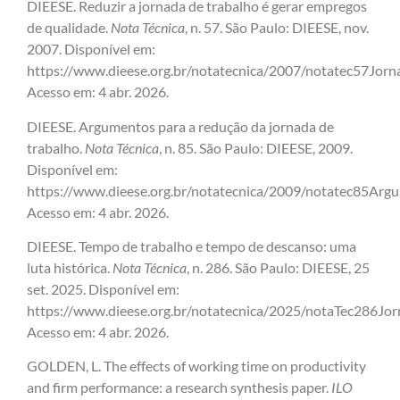
DIEESE. Reduzir a jornada de trabalho é gerar empregos
de qualidade.
Nota Técnica
, n. 57. São Paulo: DIEESE, nov.
2007. Disponível em:
https://www.dieese.org.br/notatecnica/2007/notatec57Jorna
Acesso em: 4 abr. 2026.
DIEESE. Argumentos para a redução da jornada de
trabalho.
Nota Técnica
, n. 85. São Paulo: DIEESE, 2009.
Disponível em:
https://www.dieese.org.br/notatecnica/2009/notatec85Arg
Acesso em: 4 abr. 2026.
DIEESE. Tempo de trabalho e tempo de descanso: uma
luta histórica.
Nota Técnica
, n. 286. São Paulo: DIEESE, 25
set. 2025. Disponível em:
https://www.dieese.org.br/notatecnica/2025/notaTec286Jor
Acesso em: 4 abr. 2026.
GOLDEN, L. The effects of working time on productivity
and firm performance: a research synthesis paper.
ILO