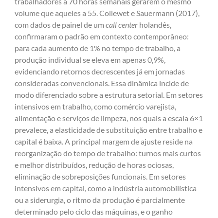
trabalhadores a 70 horas semanais gerarem o mesmo
volume que aqueles a 55. Collewet e Sauermann (2017),
com dados de painel de um
call center
holandês,
confirmaram o padrão em contexto contemporâneo:
para cada aumento de 1% no tempo de trabalho, a
produção individual se eleva em apenas 0,9%,
evidenciando retornos decrescentes já em jornadas
consideradas convencionais. Essa dinâmica incide de
modo diferenciado sobre a estrutura setorial. Em setores
intensivos em trabalho, como comércio varejista,
alimentação e serviços de limpeza, nos quais a escala 6×1
prevalece, a elasticidade de substituição entre trabalho e
capital é baixa. A principal margem de ajuste reside na
reorganização do tempo de trabalho: turnos mais curtos
e melhor distribuídos, redução de horas ociosas,
eliminação de sobreposições funcionais. Em setores
intensivos em capital, como a indústria automobilística
ou a siderurgia, o ritmo da produção é parcialmente
determinado pelo ciclo das máquinas, e o ganho