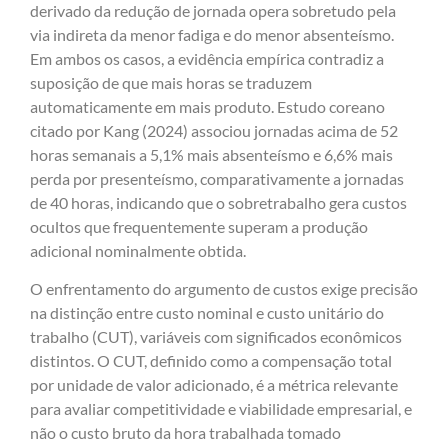
derivado da redução de jornada opera sobretudo pela
via indireta da menor fadiga e do menor absenteísmo.
Em ambos os casos, a evidência empírica contradiz a
suposição de que mais horas se traduzem
automaticamente em mais produto. Estudo coreano
citado por Kang (2024) associou jornadas acima de 52
horas semanais a 5,1% mais absenteísmo e 6,6% mais
perda por presenteísmo, comparativamente a jornadas
de 40 horas, indicando que o sobretrabalho gera custos
ocultos que frequentemente superam a produção
adicional nominalmente obtida.
O enfrentamento do argumento de custos exige precisão
na distinção entre custo nominal e custo unitário do
trabalho (CUT), variáveis com significados econômicos
distintos. O CUT, definido como a compensação total
por unidade de valor adicionado, é a métrica relevante
para avaliar competitividade e viabilidade empresarial, e
não o custo bruto da hora trabalhada tomado