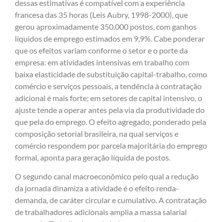
dessas estimativas é compatível com a experiência
francesa das 35 horas (Leis Aubry, 1998-2000), que
gerou aproximadamente 350.000 postos, com ganhos
líquidos de emprego estimados em 9,9%. Cabe ponderar
que os efeitos variam conforme o setor e o porte da
empresa: em atividades intensivas em trabalho com
baixa elasticidade de substituição capital-trabalho, como
comércio e serviços pessoais, a tendência à contratação
adicional é mais forte; em setores de capital intensivo, o
ajuste tende a operar antes pela via da produtividade do
que pela do emprego. O efeito agregado, ponderado pela
composição setorial brasileira, na qual serviços e
comércio respondem por parcela majoritária do emprego
formal, aponta para geração líquida de postos.
O segundo canal macroeconômico pelo qual a redução
da jornada dinamiza a atividade é o efeito renda-
demanda, de caráter circular e cumulativo. A contratação
de trabalhadores adicionais amplia a massa salarial