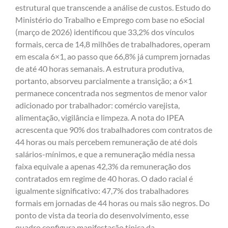
estrutural que transcende a análise de custos. Estudo do
Ministério do Trabalho e Emprego com base no eSocial
(março de 2026) identificou que 33,2% dos vínculos
formais, cerca de 14,8 milhões de trabalhadores, operam
em escala 6×1, ao passo que 66,8% já cumprem jornadas
de até 40 horas semanais. A estrutura produtiva,
portanto, absorveu parcialmente a transição; a 6×1
permanece concentrada nos segmentos de menor valor
adicionado por trabalhador: comércio varejista,
alimentação, vigilância e limpeza. A nota do IPEA
acrescenta que 90% dos trabalhadores com contratos de
44 horas ou mais percebem remuneração de até dois
salários-mínimos, e que a remuneração média nessa
faixa equivale a apenas 42,3% da remuneração dos
contratados em regime de 40 horas. O dado racial é
igualmente significativo: 47,7% dos trabalhadores
formais em jornadas de 44 horas ou mais são negros. Do
ponto de vista da teoria do desenvolvimento, esse
quadro configura manifestação típica da