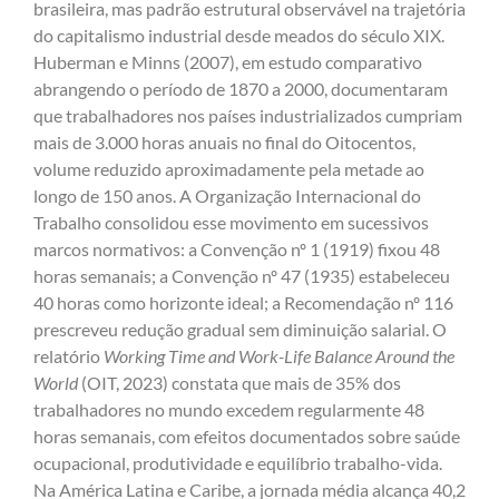
brasileira, mas padrão estrutural observável na trajetória
do capitalismo industrial desde meados do século XIX.
Huberman e Minns (2007), em estudo comparativo
abrangendo o período de 1870 a 2000, documentaram
que trabalhadores nos países industrializados cumpriam
mais de 3.000 horas anuais no final do Oitocentos,
volume reduzido aproximadamente pela metade ao
longo de 150 anos. A Organização Internacional do
Trabalho consolidou esse movimento em sucessivos
marcos normativos: a Convenção nº 1 (1919) fixou 48
horas semanais; a Convenção nº 47 (1935) estabeleceu
40 horas como horizonte ideal; a Recomendação nº 116
prescreveu redução gradual sem diminuição salarial. O
relatório
Working Time and Work-Life Balance Around the
World
(OIT, 2023) constata que mais de 35% dos
trabalhadores no mundo excedem regularmente 48
horas semanais, com efeitos documentados sobre saúde
ocupacional, produtividade e equilíbrio trabalho-vida.
Na América Latina e Caribe, a jornada média alcança 40,2