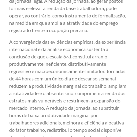
da jornada legal. A redução da jornada, ao gerar postos
formais e elevar a renda da base trabalhadora, pode
operar, ao contrário, como instrumento de formalização,
na medida em que amplia a atratividade do emprego
registrado frente à ocupação precária.
A convergência das evidências empíricas, da experiência
internacional e da análise econômica sustenta a
conclusão de que a escala 6×1 constitui arranjo
produtivamente ineficiente, distributivamente
regressivo e macroeconomicamente limitador. Jornadas
de 44 horas com um único dia de descanso semanal
reduzem a produtividade marginal do trabalho, ampliam
a rotatividade e o absenteísmo, comprimem a renda dos
estratos mais vulneráveis e restringem a expansão do
mercado interno. A redução da jornada, ao substituir
horas de baixa produtividade marginal por
trabalhadores adicionais, melhora a eficiência alocativa
do fator trabalho, redistribui o tempo social disponível