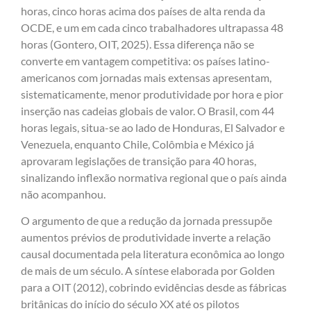
horas, cinco horas acima dos países de alta renda da
OCDE, e um em cada cinco trabalhadores ultrapassa 48
horas (Gontero, OIT, 2025). Essa diferença não se
converte em vantagem competitiva: os países latino-
americanos com jornadas mais extensas apresentam,
sistematicamente, menor produtividade por hora e pior
inserção nas cadeias globais de valor. O Brasil, com 44
horas legais, situa-se ao lado de Honduras, El Salvador e
Venezuela, enquanto Chile, Colômbia e México já
aprovaram legislações de transição para 40 horas,
sinalizando inflexão normativa regional que o país ainda
não acompanhou.
O argumento de que a redução da jornada pressupõe
aumentos prévios de produtividade inverte a relação
causal documentada pela literatura econômica ao longo
de mais de um século. A síntese elaborada por Golden
para a OIT (2012), cobrindo evidências desde as fábricas
britânicas do início do século XX até os pilotos