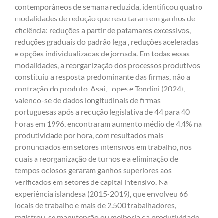
contemporâneos de semana reduzida, identificou quatro
modalidades de redução que resultaram em ganhos de
eficiência: reduções a partir de patamares excessivos,
reduções graduais do padrão legal, reduções aceleradas
e opções individualizadas de jornada. Em todas essas
modalidades, a reorganização dos processos produtivos
constituiu a resposta predominante das firmas, não a
contração do produto. Asai, Lopes e Tondini (2024),
valendo-se de dados longitudinais de firmas
portuguesas após a redução legislativa de 44 para 40
horas em 1996, encontraram aumento médio de 4,4% na
produtividade por hora, com resultados mais
pronunciados em setores intensivos em trabalho, nos
quais a reorganização de turnos e a eliminação de
tempos ociosos geraram ganhos superiores aos
verificados em setores de capital intensivo. Na
experiência islandesa (2015-2019), que envolveu 66
locais de trabalho e mais de 2.500 trabalhadores,
registrou-se manutenção ou melhoria da produtividade