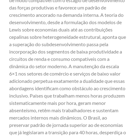
de modo compatível com o estágio de desenvolvimento
das forças produtivas e favorece um padrão de
crescimento ancorado na demanda interna. A teoria do
desenvolvimento, desde a formulação dos modelos de
Lewis sobre economias duais até as contribuições
cepalinas sobre heterogeneidade estrutural, aponta que
a superação do subdesenvolvimento passa pela
incorporação dos segmentos de baixa produtividade a
circuitos de renda e consumo compatíveis com a
dinâmica do setor moderno. A manutenção da escala
6×1 nos setores de comércio e serviços de baixo valor
adicionado perpetua exatamente a dualidade que essas
abordagens identificam como obstáculo ao crescimento
inclusivo. Países que trabalham menos horas produzem
sistematicamente mais por hora, geram menor
absenteísmo, retêm mais trabalhadores e sustentam
mercados internos mais dinâmicos. O Brasil, ao
preservar padrão de jornada superior ao de economias
que já legislaram a transição para 40 horas, desperdiça o