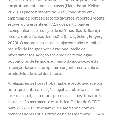
em praticamente todos os casos (Haraldsson; Kellam,
2021). O piloto britânico de 2022, conduzido em 61
empresas de portes e setores diversos, reportou receita
estável ou crescente em 92% dos participantes,
acompanhada de redução de 65% nos dias de licença
médica e de 57% nas demissões (Lewis; Schor; Frayne,
2023). O mecanismo causal subjacente não se limita à
redução da fadiga: envolve racionalização de
procedimentos, adoção acelerada de tecnologias
poupadoras de tempo e aumento da motivação e da
retenção, fatores que operam conjuntamente sobre a
produtividade total dos fatores.
A relação entre horas trabalhadas e produtividade por
hora apresenta correlação negativa robusta no plano
internacional, sustentada por mecanismos de natureza
causal e não meramente estatística. Dados da OCDE
para 2022-2023 revelam que a Alemanha, com as
menores horas anuais entre os países membros (1.340),