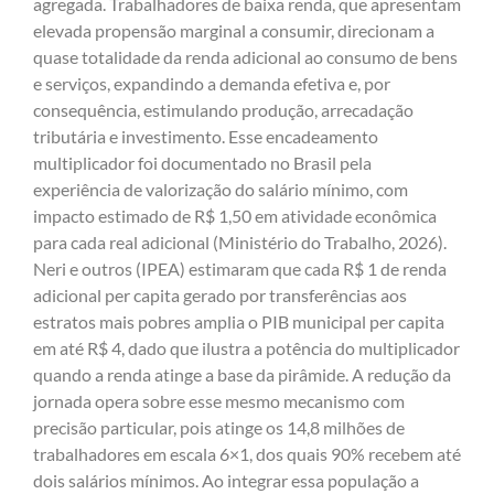
agregada. Trabalhadores de baixa renda, que apresentam
elevada propensão marginal a consumir, direcionam a
quase totalidade da renda adicional ao consumo de bens
e serviços, expandindo a demanda efetiva e, por
consequência, estimulando produção, arrecadação
tributária e investimento. Esse encadeamento
multiplicador foi documentado no Brasil pela
experiência de valorização do salário mínimo, com
impacto estimado de R$ 1,50 em atividade econômica
para cada real adicional (Ministério do Trabalho, 2026).
Neri e outros (IPEA) estimaram que cada R$ 1 de renda
adicional per capita gerado por transferências aos
estratos mais pobres amplia o PIB municipal per capita
em até R$ 4, dado que ilustra a potência do multiplicador
quando a renda atinge a base da pirâmide. A redução da
jornada opera sobre esse mesmo mecanismo com
precisão particular, pois atinge os 14,8 milhões de
trabalhadores em escala 6×1, dos quais 90% recebem até
dois salários mínimos. Ao integrar essa população a