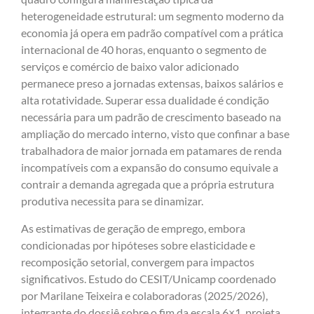
heterogeneidade estrutural: um segmento moderno da
economia já opera em padrão compatível com a prática
internacional de 40 horas, enquanto o segmento de
serviços e comércio de baixo valor adicionado
permanece preso a jornadas extensas, baixos salários e
alta rotatividade. Superar essa dualidade é condição
necessária para um padrão de crescimento baseado na
ampliação do mercado interno, visto que confinar a base
trabalhadora de maior jornada em patamares de renda
incompatíveis com a expansão do consumo equivale a
contrair a demanda agregada que a própria estrutura
produtiva necessita para se dinamizar.
As estimativas de geração de emprego, embora
condicionadas por hipóteses sobre elasticidade e
recomposição setorial, convergem para impactos
significativos. Estudo do CESIT/Unicamp coordenado
por Marilane Teixeira e colaboradoras (2025/2026),
integrante do dossiê sobre o fim da escala 6×1, projeta