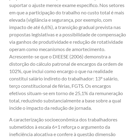
suportar o ajuste merece exame específico. Nos setores
em que a participação do trabalho no custo total é mais
elevada (vigilância e segurança, por exemplo, com
impacto de até 6,6%), a transição gradual prevista nas
propostas legislativas e a possibilidade de compensação
via ganhos de produtividade e redução de rotatividade
operam como mecanismos de amortecimento.
Acrescente-se que o DIEESE (2006) demonstra a
distorção do cálculo patronal de encargos da ordem de
102%, que inclui como encargo o que na realidade
constitui salário indireto do trabalhador: 13º salário,
terço constitucional de férias, FGTS. Os encargos
efetivos situam-se em torno de 25,1% da remuneração
total, reduzindo substancialmente a base sobre a qual
incide o impacto da redução de jornada.
A caracterização socioeconômica dos trabalhadores
submetidos à escala 6×1 reforça o argumento da
ineficiência alocativa e confere à questão dimensão