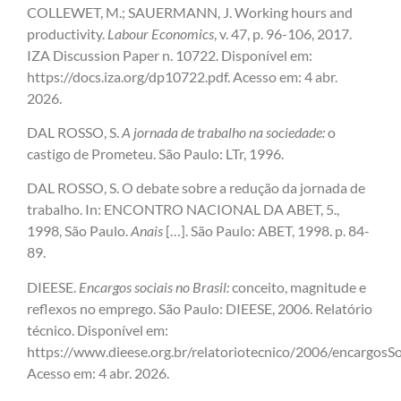
COLLEWET, M.; SAUERMANN, J. Working hours and
productivity.
Labour Economics
, v. 47, p. 96-106, 2017.
IZA Discussion Paper n. 10722. Disponível em:
https://docs.iza.org/dp10722.pdf. Acesso em: 4 abr.
2026.
DAL ROSSO, S.
A jornada de trabalho na sociedade:
o
castigo de Prometeu. São Paulo: LTr, 1996.
DAL ROSSO, S. O debate sobre a redução da jornada de
trabalho. In: ENCONTRO NACIONAL DA ABET, 5.,
1998, São Paulo.
Anais
[…]. São Paulo: ABET, 1998. p. 84-
89.
DIEESE.
Encargos sociais no Brasil:
conceito, magnitude e
reflexos no emprego. São Paulo: DIEESE, 2006. Relatório
técnico. Disponível em:
https://www.dieese.org.br/relatoriotecnico/2006/encargosSoc
Acesso em: 4 abr. 2026.