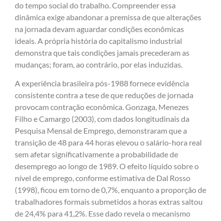
do tempo social do trabalho. Compreender essa
dinâmica exige abandonar a premissa de que alterações
na jornada devam aguardar condições econômicas
ideais. A própria história do capitalismo industrial
demonstra que tais condições jamais precederam as
mudanças; foram, ao contrário, por elas induzidas.
A experiência brasileira pós-1988 fornece evidência
consistente contra a tese de que reduções de jornada
provocam contração econômica. Gonzaga, Menezes
Filho e Camargo (2003), com dados longitudinais da
Pesquisa Mensal de Emprego, demonstraram que a
transição de 48 para 44 horas elevou o salário-hora real
sem afetar significativamente a probabilidade de
desemprego ao longo de 1989. O efeito líquido sobre o
nível de emprego, conforme estimativa de Dal Rosso
(1998), ficou em torno de 0,7%, enquanto a proporção de
trabalhadores formais submetidos a horas extras saltou
de 24,4% para 41,2%. Esse dado revela o mecanismo