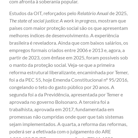
com afronta à soberania popular.
Estudos da OIT, reforçados pelo
Relatório Anual
de 2025,
The state of social justice: A work in progress
, mostram que
países com maior proteção social são os que apresentam
melhores índices de desenvolvimento. A experiência
brasileira é reveladora. Ainda que com baixos salários, os
empregos formais criados entre 2006 e 2013 e, agora, a
partir de 2023, com ênfase em 2025, foram possíveis sob
o manto da proteção social. Veja-se que a primeira
reforma estrutural liberalizante, encaminhada por Temer,
foi a da PEC 55, hoje Emenda Constitucional nº 95/2016,
congelando o teto do gasto público por 20 anos. A
segunda foi a da Previdência, apresentada por Temer e
aprovada no governo Bolsonaro. A terceira foi a
trabalhista, aprovada em 2017, fundamentada em
promessas não cumpridas onde quer que tais sistemas
sejam implementados. A quarta, a reforma das reformas,
poderá ser a efetivada com o julgamento do ARE