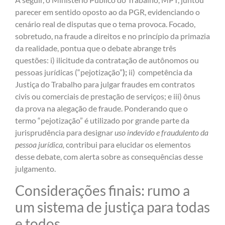
parecer em sentido oposto ao da PGR, evidenciando o
cenário real de disputas que o tema provoca. Focado,
sobretudo, na fraude a direitos e no princípio da primazia
da realidade, pontua que o debate abrange três
questões: i) ilicitude da contratação de autônomos ou
pessoas jurídicas (“pejotização”
);
ii) competência da
Justiça do Trabalho para julgar fraudes em contratos
civis ou comerciais de prestação de serviços; e iii) ônus
da prova na alegação de fraude. Ponderando que o
termo “pejotização” é utilizado por grande parte da
jurisprudência para designar
uso indevido e fraudulento da
pessoa jurídica,
contribui para elucidar os elementos
desse debate, com alerta sobre as consequências desse
julgamento.
Considerações finais: rumo a
um sistema de justiça para todas
e todos