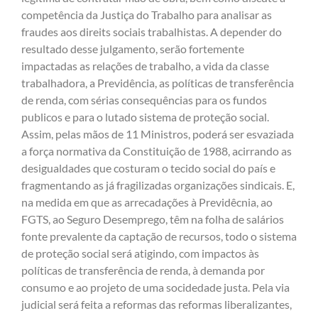
competência da Justiça do Trabalho para analisar as
fraudes aos direits sociais trabalhistas. A depender do
resultado desse julgamento, serão fortemente
impactadas as relações de trabalho, a vida da classe
trabalhadora, a Previdência, as políticas de transferência
de renda, com sérias consequências para os fundos
publicos e para o lutado sistema de proteção social.
Assim, pelas mãos de 11 Ministros, poderá ser esvaziada
a força normativa da Constituição de 1988, acirrando as
desigualdades que costuram o tecido social do país e
fragmentando as já fragilizadas organizações sindicais. E,
na medida em que as arrecadações à Previdêcnia, ao
FGTS, ao Seguro Desemprego, têm na folha de salários
fonte prevalente da captação de recursos, todo o sistema
de proteção social será atigindo, com impactos às
políticas de transferência de renda, à demanda por
consumo e ao projeto de uma socidedade justa. Pela via
judicial será feita a reformas das reformas liberalizantes,