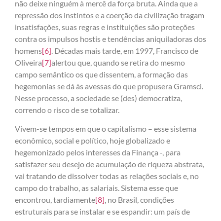
não deixe ninguém à mercê da força bruta. Ainda que a
repressão dos instintos e a coerção da civilização tragam
insatisfações, suas regras e instituições são proteções
contra os impulsos hostis e tendências aniquiladoras dos
homens
[6]
. Décadas mais tarde, em 1997, Francisco de
Oliveira
[7]
alertou que, quando se retira do mesmo
campo semântico os que dissentem, a formação das
hegemonias se dá às avessas do que propusera Gramsci.
Nesse processo, a sociedade se (des) democratiza,
correndo o risco de se totalizar.
Vivem-se tempos em que o capitalismo – esse sistema
econômico, social e político, hoje globalizado e
hegemonizado pelos interesses da Finança -, para
satisfazer seu desejo de acumulação de riqueza abstrata,
vai tratando de dissolver todas as relações sociais e, no
campo do trabalho, as salariais. Sistema esse que
encontrou, tardiamente
[8]
, no Brasil, condições
estruturais para se instalar e se espandir: um país de