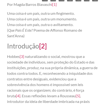
Por Magda Barros Biavasch
i
[1]
Uma coisa é um país, outra um fingimento.
Uma coisa é um país, outra um monumento.
Uma coisa é um país, outra o aviltamento.
(
Que País É Este?
Poema de Affonso Romano de
Sant’Anna)
Introdução
[2]
Hobbes
[3]
naturalizando o social, mostrou que a
sociedade de indivíduos, sem proteção do Estado e das
instituições, produz, na sua própria dinâmica, a guerra de
todos contra todos. E, reconhecendo a iniquidade dos
contratos entre desiguais, evidenciou que a
sobrevivência dos homens é impossível sem leis
racionais que os organizem; do contrário, é força
bruta
[4]
. Essas reflexões levam a Rousseau
[5]
,
introdutor da ideia de liberdade imbricada na práxis