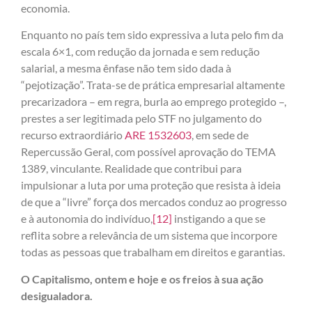
economia.
Enquanto no país tem sido expressiva a luta pelo fim da
escala 6×1, com redução da jornada e sem redução
salarial, a mesma ênfase não tem sido dada à
“pejotização”. Trata-se de prática empresarial altamente
precarizadora – em regra, burla ao emprego protegido –,
prestes a ser legitimada pelo STF no julgamento do
recurso extraordiário
ARE 1532603
, em sede de
Repercussão Geral, com possível aprovação do TEMA
1389, vinculante. Realidade que contribui para
impulsionar a luta por uma proteção que resista à ideia
de que a “livre” força dos mercados conduz ao progresso
e à autonomia do indivíduo,
[12]
instigando a que se
reflita sobre a relevância de um sistema que incorpore
todas as pessoas que trabalham em direitos e garantias.
O Capitalismo, ontem e hoje e os freios à sua ação
desigualadora.