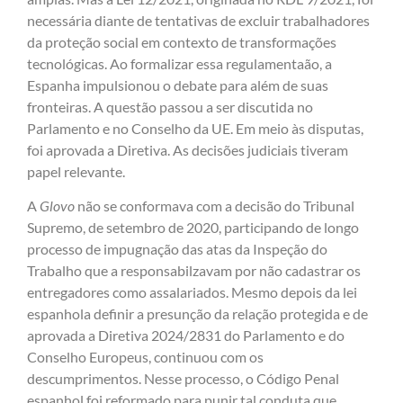
necessária diante de tentativas de excluir trabalhadores
da proteção social em contexto de transformações
tecnológicas. Ao formalizar essa regulamentaão, a
Espanha impulsionou o debate para além de suas
fronteiras. A questão passou a ser discutida no
Parlamento e no Conselho da UE. Em meio às disputas,
foi aprovada a Diretiva. As decisões judiciais tiveram
papel relevante.
A
Glovo
não se conformava com a decisão do Tribunal
Supremo, de setembro de 2020, participando de longo
processo de impugnação das atas da Inspeção do
Trabalho que a responsabilzavam por não cadastrar os
entregadores como assalariados. Mesmo depois da lei
espanhola definir a presunção da relação protegida e de
aprovada a Diretiva 2024/2831 do Parlamento e do
Conselho Europeus, continuou com os
descumprimentos. Nesse processo, o Código Penal
espanhol foi reformado para punir tal conduta que