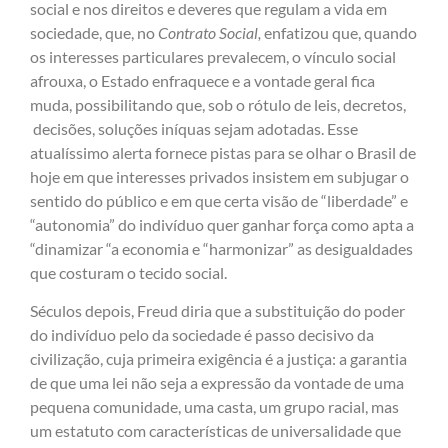
social e nos direitos e deveres que regulam a vida em
sociedade, que, no
Contrato Social,
enfatizou que, quando
os interesses particulares prevalecem, o vínculo social
afrouxa, o Estado enfraquece e a vontade geral fica
muda, possibilitando que, sob o rótulo de leis, decretos,
decisões, soluções iníquas sejam adotadas. Esse
atualíssimo alerta fornece pistas para se olhar o Brasil de
hoje em que interesses privados insistem em subjugar o
sentido do público e em que certa visão de “liberdade” e
“autonomia” do indivíduo quer ganhar força como apta a
“dinamizar “a economia e “harmonizar” as desigualdades
que costuram o tecido social.
Séculos depois, Freud diria que a substituição do poder
do indivíduo pelo da sociedade é passo decisivo da
civilização, cuja primeira exigência é a justiça: a garantia
de que uma lei não seja a expressão da vontade de uma
pequena comunidade, uma casta, um grupo racial, mas
um estatuto com características de universalidade que