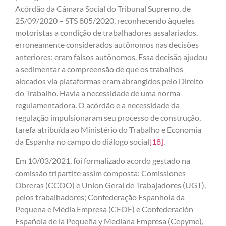
Acórdão da Câmara Social do Tribunal Supremo, de
25/09/2020 – STS 805/2020, reconhecendo àqueles
motoristas a condição de trabalhadores assalariados,
erroneamente considerados autônomos nas decisões
anteriores: eram falsos autônomos. Essa decisão ajudou
a sedimentar a compreensão de que os trabalhos
alocados via plataformas eram abrangidos pelo Direito
do Trabalho. Havia a necessidade de uma norma
regulamentadora. O acórdão e a necessidade da
regulação impulsionaram seu processo de construção,
tarefa atribuída ao Ministério do Trabalho e Economia
da Espanha no campo do diálogo social
[18]
.
Em 10/03/2021, foi formalizado acordo gestado na
comissão tripartite assim composta: Comissiones
Obreras (CCOO) e Union Geral de Trabajadores (UGT),
pelos trabalhadores; Confederação Espanhola da
Pequena e Média Empresa (CEOE) e Confederación
Española de la Pequeña y Mediana Empresa (Cepyme),