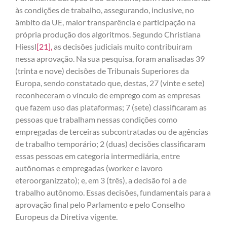
às condições de trabalho, assegurando, inclusive, no
âmbito da UE, maior transparência e participação na
própria produção dos algoritmos. Segundo Christiana
Hiessl
[21]
,
as decisões judiciais muito contribuiram
nessa aprovação. Na sua pesquisa, foram analisadas 39
(trinta e nove) decisões de Tribunais Superiores da
Europa, sendo constatado que, destas, 27 (vinte e sete)
reconheceram o vínculo de emprego com as empresas
que fazem uso das plataformas; 7 (sete) classificaram as
pessoas que trabalham nessas condições como
empregadas de terceiras subcontratadas ou de agências
de trabalho temporário; 2 (duas) decisões classificaram
essas pessoas em categoria intermediária, entre
autônomas e empregadas (worker e lavoro
eteroorganizzato); e, em 3 (três), a decisão foi a de
trabalho autônomo. Essas decisões, fundamentais para a
aprovação final pelo Parlamento e pelo Conselho
Europeus da Diretiva vigente.