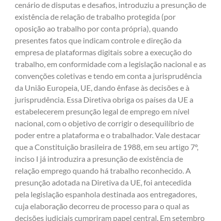
cenário de disputas e desafios, introduziu a presunção de
existência de relação de trabalho protegida (por
oposição ao trabalho por conta própria), quando
presentes fatos que indicam controle e direção da
empresa de plataformas digitais sobre a execução do
trabalho, em conformidade com a legislação nacional e as
convenções coletivas e tendo em conta a jurisprudência
da União Europeia, UE, dando ênfase às decisões e à
jurisprudência. Essa Diretiva obriga os países da UE a
estabelecerem presunção legal de emprego em nível
nacional, com o objetivo de corrigir o desequilíbrio de
poder entre a plataforma e o trabalhador. Vale destacar
que a Constituição brasileira de 1988, em seu artigo 7º,
inciso I já introduzira a presunção de existência de
relação emprego quando há trabalho reconhecido. A
presunção adotada na Diretiva da UE, foi antecedida
pela legislação espanhola destinada aos entregadores,
cuja elaboração decorreu de processo para o qual as
decisões judiciais cumpriram papel central. Em setembro