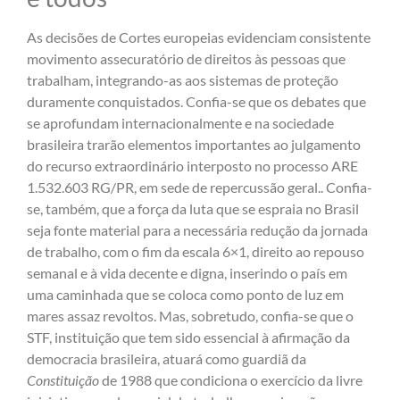
As decisões de Cortes europeias evidenciam consistente
movimento assecuratório de direitos às pessoas que
trabalham, integrando-as aos sistemas de proteção
duramente conquistados. Confia-se que os debates que
se aprofundam internacionalmente e na sociedade
brasileira trarão elementos importantes ao julgamento
do recurso extraordinário interposto no processo ARE
1.532.603 RG/PR, em sede de repercussão geral.. Confia-
se, também, que a força da luta que se espraia no Brasil
seja fonte material para a necessária redução da jornada
de trabalho, com o fim da escala 6×1, direito ao repouso
semanal e à vida decente e digna, inserindo o país em
uma caminhada que se coloca como ponto de luz em
mares assaz revoltos. Mas, sobretudo, confia-se que o
STF, instituição que tem sido essencial à afirmação da
democracia brasileira, atuará como guardiã da
Constituição
de 1988 que condiciona o exercício da livre