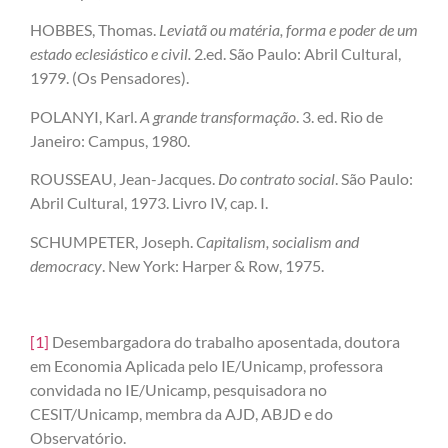
HOBBES, Thomas.
Leviatã ou matéria, forma e poder de um
estado eclesiástico e civil.
2.ed. São Paulo: Abril Cultural,
1979. (Os Pensadores).
POLANYI, Karl.
A grande transformação
. 3. ed. Rio de
Janeiro: Campus, 1980.
ROUSSEAU, Jean-Jacques.
Do contrato social
. São Paulo:
Abril Cultural, 1973. Livro IV, cap. I.
SCHUMPETER, Joseph.
Capitalism, socialism and
democracy
. New York: Harper & Row, 1975.
[1]
Desembargadora do trabalho aposentada, doutora
em Economia Aplicada pelo IE/Unicamp, professora
convidada no IE/Unicamp, pesquisadora no
CESIT/Unicamp, membra da AJD, ABJD e do
Observatório.