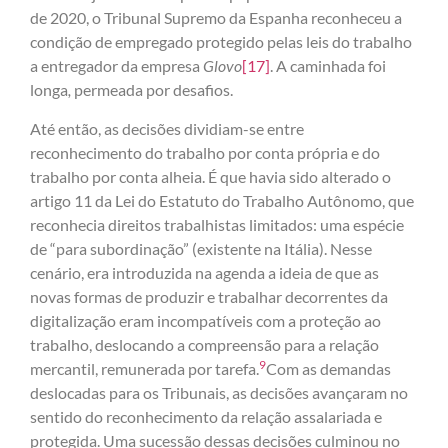
de 2020, o Tribunal Supremo da Espanha reconheceu a
condição de empregado protegido pelas leis do trabalho
a entregador da empresa
Glovo
[17]
. A caminhada foi
longa
,
permeada por desafios.
Até então, as decisões dividiam-se entre
reconhecimento do trabalho por conta própria e do
trabalho por conta alheia. É que havia sido alterado o
artigo 11 da Lei do Estatuto do Trabalho Autônomo, que
reconhecia direitos trabalhistas limitados: uma espécie
de “para subordinação” (existente na Itália). Nesse
cenário, era introduzida na agenda a ideia de que as
novas formas de produzir e trabalhar decorrentes da
digitalização eram incompatíveis com a proteção ao
trabalho, deslocando a compreensão para a relação
9
mercantil, remunerada por tarefa.
Com as demandas
deslocadas para os Tribunais, as decisões avançaram no
sentido do reconhecimento da relação assalariada e
protegida. Uma sucessão dessas decisões culminou no