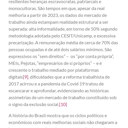
resilientes heranças escravocratas, patriarcais e
monocultoras. São tempos em que, apesar da real
melhoria a partir de 2023, os dados do mercado de
trabalho ainda estampam realidade estrutural a ser
superada: alta informalidade, em torno de 50% segundo
metodologia adotada pelo CESIT/Unicamp, e excessiva
precarização. A remuneração média de cerca de 70% das
pessoas ocupadas é de até dois salários mínimos. São
expressivos os “sem direitos” – os “por conta própria”,
MEIs, Pejotas, “empresários de si próprios” – e é
crescente o trabalho mediado por plataformas
digitais
[9]
, dificuldades que a reforma trabalhista de
2017 acirrou e a pandemia da Covid 19 tratou de
escancarar e aprofundar, evidenciando as históricas
assimetrias de um mercado de trabalho constituído sob
o signo da exclusão social.
[10]
A história do Brasil mostra que os ciclos políticos e
econômicos com reais melhorias sociais não chegaram a