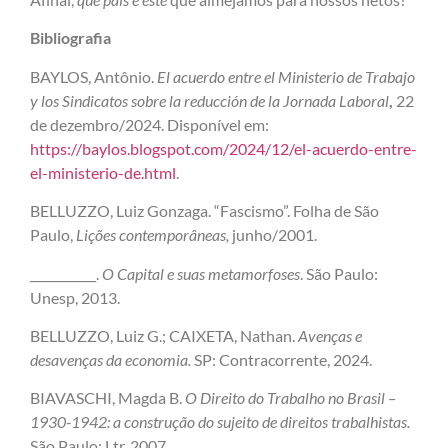
Bibliografia
BAYLOS, Antônio.
El acuerdo entre el Ministerio de Trabajo
y los Sindicatos sobre la reducción de la Jornada Laboral
,
22
de dezembro/2024. Disponível em:
https://baylos.blogspot.com/2024/12/el-acuerdo-entre-
el-ministerio-de.html
.
BELLUZZO, Luiz Gonzaga. “Fascismo”. Folha de São
Paulo,
Lições contemporâneas,
junho/2001.
___________.
O Capital e suas metamorfoses
. São Paulo:
Unesp, 2013.
BELLUZZO, Luiz G.; CAIXETA, Nathan.
Avenças e
desavenças da economia.
SP: Contracorrente, 2024.
BIAVASCHI, Magda B.
O Direito do Trabalho no Brasil –
1930-1942: a construção do sujeito de direitos trabalhistas.
São Paulo: Ltr, 2007.