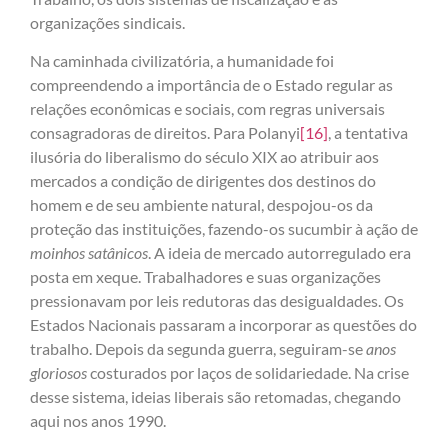
organizações sindicais.
Na caminhada civilizatória, a humanidade foi
compreendendo a importância de o Estado regular as
relações econômicas e sociais, com regras universais
consagradoras de direitos. Para Polanyi
[16]
, a tentativa
ilusória do liberalismo do século XIX ao atribuir aos
mercados a condição de dirigentes dos destinos do
homem e de seu ambiente natural, despojou-os da
proteção das instituições, fazendo-os sucumbir à ação de
moinhos satânicos
. A ideia de mercado autorregulado era
posta em xeque. Trabalhadores e suas organizações
pressionavam por leis redutoras das desigualdades. Os
Estados Nacionais passaram a incorporar as questões do
trabalho. Depois da segunda guerra, seguiram-se
anos
gloriosos
costurados por laços de solidariedade. Na crise
desse sistema, ideias liberais são retomadas, chegando
aqui nos anos 1990.