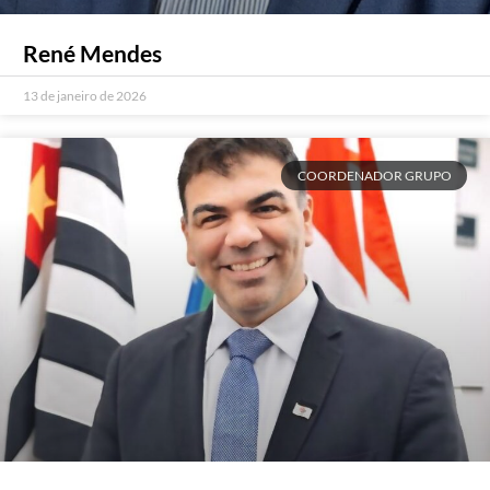
René Mendes
13 de janeiro de 2026
COORDENADOR GRUPO