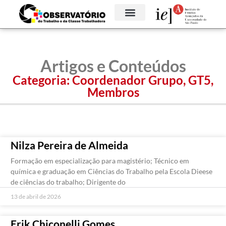
Artigos e Conteúdos
Categoria:
Coordenador Grupo
,
GT5
,
Membros
Nilza Pereira de Almeida
Formação em especialização para magistério; Técnico em
química e graduação em Ciências do Trabalho pela Escola Dieese
de ciências do trabalho; Dirigente do
13 de abril de 2026
Erik Chiconelli Gomes