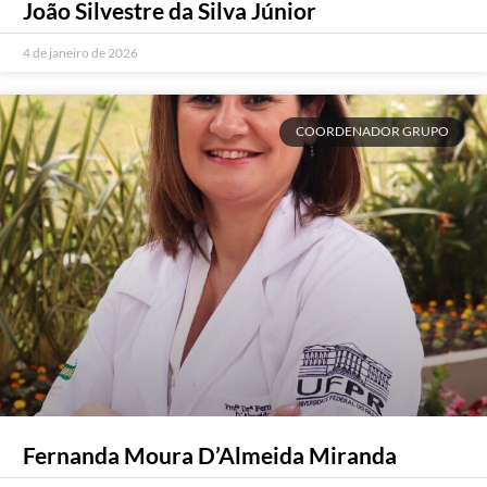
João Silvestre da Silva Júnior
4 de janeiro de 2026
COORDENADOR GRUPO
Fernanda Moura D’Almeida Miranda