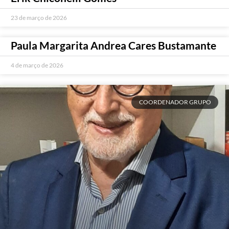
23 de março de 2026
Paula Margarita Andrea Cares Bustamante
4 de março de 2026
COORDENADOR GRUPO