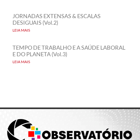
JORNADAS EXTENSAS & ESCALAS
DESIGUAIS (Vol.2)
LEIA MAIS
TEMPO DE TRABALHO E A SAÚDE LABORAL
E DO PLANETA (Vol.3)
LEIA MAIS