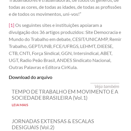
todas as cores, de todas as idades, de todas as profissões
e de todos os movimentos, uni-vos!”
[1]
Os seguintes sites e instituições apoiaram a
divulgação dos 36 artigos produzidos: Site Democracia e
Mundo do Trabalho em debate, CESIT/UNICAMP, Remir
Trabalho, GEPT/UNB, FCE/UFRGS, LEHMT, DIEESE,
CTB, CNTI, Força Sindical, GGN, Intersindical, ABET,
UGT, Radio Peão Brasil, ANDES Sindicato Nacional,
Outras Palavras e Editora CirKula.
Download do arquivo
Veja também
TEMPO DE TRABALHO EM MOVIMENTO E A
SOCIEDADE BRASILEIRA (Vol.1)
LEIA MAIS
JORNADAS EXTENSAS & ESCALAS
DESIGUAIS (Vol.2)