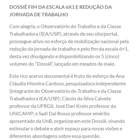
DOSSIÊ FIM DA ESCALA 6X1 E REDUÇÃO DA
JORNADA DE TRABALHO
Com alegria, o Observatório do Trabalho e da Classe
Trabalhadora (IEA/USP), através de seu site/portal,
prossegue ativo no esforço de mobilização nacional pela
redução da jornada de trabalho e pelo fim da escala 6×1,
desta vez divulgando e disponibilizando os 5 (cinco)
volumes do “Dossiê”, lançado em meados de maio.
Este rico acervo documental é fruto do esforço de Ana
Cláudia Moreira Cardoso, pesquisadora independente
(integrante do Observatório do Trabalho e da Classe
Trabalhadora IEA/USP); Cássio da Silva Calvete
professor da UFRGS; José Dari Krein professor da
UNICAMP; e Sadi Dal Rosso professor emérito
aposentado da UnB, organizaram este Dossiê, visando
estimular o debate e abrir espaço para novas visões e
diferentes abordagens sobre essa questão.