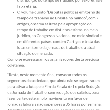
distribuição do tempo de trabalho por sexo, etnia e
faixa etária.
O volume quinto
“Disputas políticas em torno do
tempo de trabalho no Brasil e no mundo”
, com 7
artigos, observa as lutas pela apropriação do
tempo de trabalho em distintas esferas: no meio
jurídico, no Congresso Nacional, no meio sindical e
em diferentes países. contém 7 artigos e trata das
lutas em torno da jornada de trabalho e a atual
situação do mercado.
Como se expressaram os organizadores desta preciosa
coletânea,
“Resta, neste momento final, convocar todos os
segmentos da sociedade, que ainda não se organizaram
para ativar a luta pelo Fim da Escala 6×1 e pela Redução
da Jornada de Trabalho, sem redução dos salários, para
fazer parte deste amplo movimento em favor de
jornadas laborais não superiores a 35 horas por semana.
Trabalhadores e trabalhadoras, de todos os gêneros, de