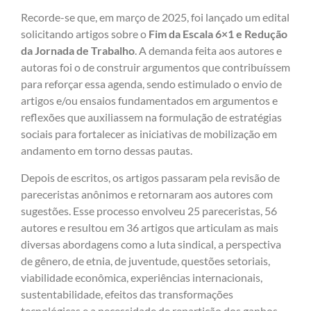
Recorde-se que, em março de 2025, foi lançado um edital
solicitando artigos sobre o
Fim da Escala 6×1 e Redução
da Jornada de Trabalho
. A demanda feita aos autores e
autoras foi o de construir argumentos que contribuíssem
para reforçar essa agenda, sendo estimulado o envio de
artigos e/ou ensaios fundamentados em argumentos e
reflexões que auxiliassem na formulação de estratégias
sociais para fortalecer as iniciativas de mobilização em
andamento em torno dessas pautas.
Depois de escritos, os artigos passaram pela revisão de
pareceristas anônimos e retornaram aos autores com
sugestões. Esse processo envolveu 25 pareceristas, 56
autores e resultou em 36 artigos que articulam as mais
diversas abordagens como a luta sindical, a perspectiva
de gênero, de etnia, de juventude, questões setoriais,
viabilidade econômica, experiências interna­cionais,
sustentabilidade, efeitos das transformações
tecnológicas e a necessidade de repartição dos ganhos