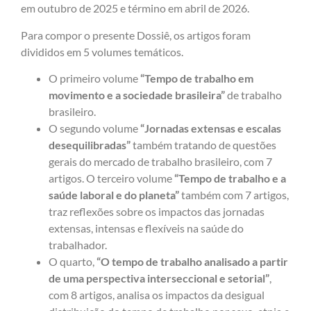
em outubro de 2025 e término em abril de 2026.
Para compor o presente Dossiê, os artigos foram
divididos em 5 volumes temáticos.
O primeiro volume
“Tempo de trabalho em
movimento e a sociedade brasileira”
de trabalho
brasileiro.
O segundo volume
“Jornadas extensas e escalas
desequilibradas”
também tratando de questões
gerais do mercado de trabalho brasileiro, com 7
artigos. O terceiro volume
“Tempo de tra­balho e a
saúde laboral e do planeta”
também com 7 artigos,
traz reflexões sobre os impactos das jornadas
extensas, intensas e flexíveis na saúde do
trabalhador.
O quarto,
“O tempo de trabalho analisado a partir
de uma perspectiva interseccional e setorial”
,
com 8 artigos, analisa os impactos da desigual