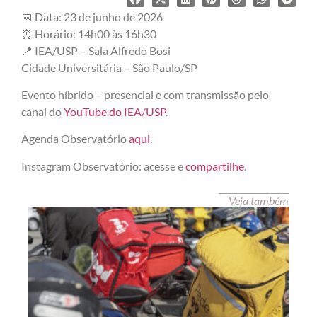
📅 Data: 23 de junho de 2026
⏰ Horário: 14h00 às 16h30
📍 IEA/USP – Sala Alfredo Bosi
Cidade Universitária – São Paulo/SP
Evento híbrido – presencial e com transmissão pelo
canal do
YouTube do IEA/USP
.
Agenda Observatório
aqui
.
Instagram Observatório: acesse e
compartilhe
.
Veja também