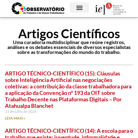
Artigos Científicos
Uma curadoria multidisciplinar que reúne registros,
análises e os debates essenciais de diversos especialistas
sobre as transformações do mundo do trabalho.
ARTIGO TÉCNICO-CIENTÍFICO (15): Cláusulas
sobre Inteligência Artificial nas negociações
coletivas: a contribuição da classe trabalhadora para
a aplicação da Convenção nº 193 da OIT sobre
Trabalho Decente nas Plataformas Digitais – Por
Atahualpa Blanchet
31 de julho de 2026
LEIA MAIS »
ARTIGO TÉCNICO-CIENTÍFICO (14): A escola para o
trabalho que existe: juventude, informalidade e