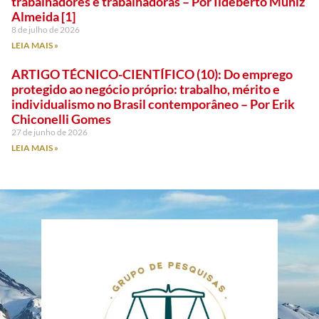
trabalhadores e trabalhadoras – Por Ildeberto Muniz
Almeida [1]
8 de julho de 2026
LEIA MAIS »
ARTIGO TÉCNICO-CIENTÍFICO (10): Do emprego
protegido ao negócio próprio: trabalho, mérito e
individualismo no Brasil contemporâneo – Por Erik
Chiconelli Gomes
27 de junho de 2026
LEIA MAIS »