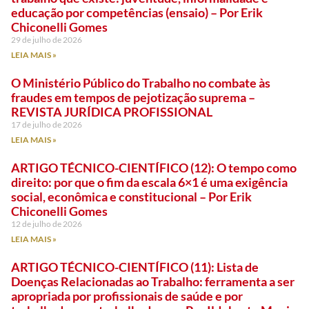
educação por competências (ensaio) – Por Erik
Chiconelli Gomes
29 de julho de 2026
LEIA MAIS »
O Ministério Público do Trabalho no combate às
fraudes em tempos de pejotização suprema –
REVISTA JURÍDICA PROFISSIONAL
17 de julho de 2026
LEIA MAIS »
ARTIGO TÉCNICO-CIENTÍFICO (12): O tempo como
direito: por que o fim da escala 6×1 é uma exigência
social, econômica e constitucional – Por Erik
Chiconelli Gomes
12 de julho de 2026
LEIA MAIS »
ARTIGO TÉCNICO-CIENTÍFICO (11): Lista de
Doenças Relacionadas ao Trabalho: ferramenta a ser
apropriada por profissionais de saúde e por