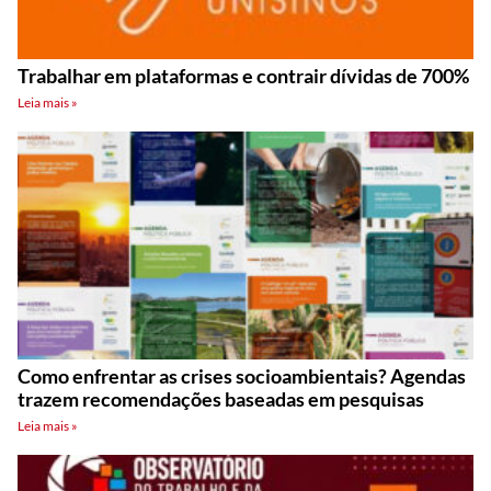
Trabalhar em plataformas e contrair dívidas de 700%
Leia mais »
Como enfrentar as crises socioambientais? Agendas
trazem recomendações baseadas em pesquisas
Leia mais »