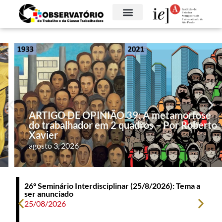
ARTIGO DE OPINIÃO 39: A metamorfose
do trabalhador em 2 quadros – Por Roberto
Xavier
agosto 3, 2026
a
26º Seminário Interdisciplinar (25/8/2026): Tema a
ser anunciado
25/08/2026