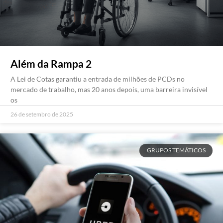
Além da Rampa 2
A Lei de Cotas garantiu a entrada de milhões de PCDs no
mercado de trabalho, mas 20 anos depois, uma barreira invisível
os
26 de setembro de 2025
GRUPOS TEMÁTICOS