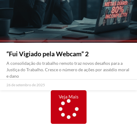
“Fui Vigiado pela Webcam” 2
A consolidação do trabalho remoto traz novos desafios para a
Justiça do Trabalho. Cresce o número de ações por assédio moral
e dano
26 de setembro de 2025
Veja Mais