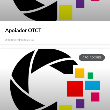
Apoiador OTCT
2 de fevereiro de 2026
APOIADORES