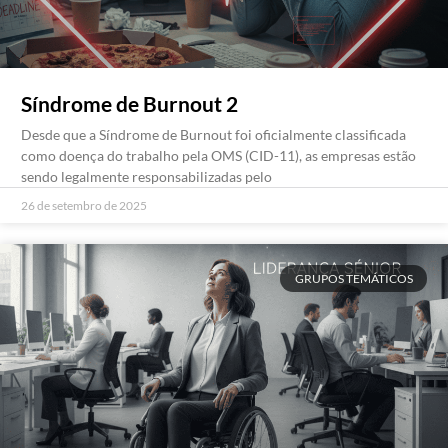
Síndrome de Burnout 2
Desde que a Síndrome de Burnout foi oficialmente classificada
como doença do trabalho pela OMS (CID-11), as empresas estão
sendo legalmente responsabilizadas pelo
26 de setembro de 2025
GRUPOS TEMÁTICOS