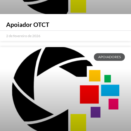
Apoiador OTCT
2 de fevereiro de 2026
APOIADORES