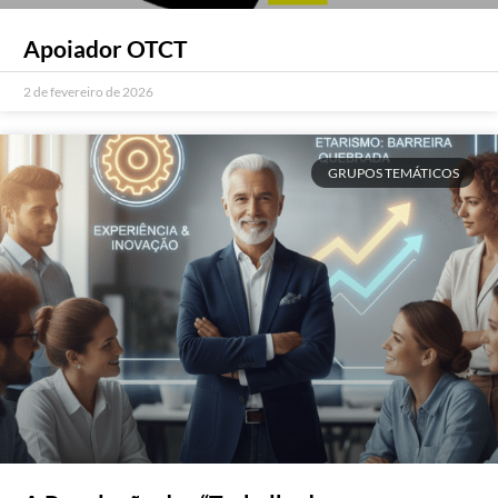
Apoiador OTCT
2 de fevereiro de 2026
GRUPOS TEMÁTICOS