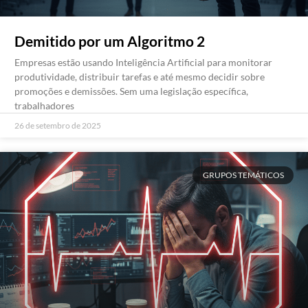
Demitido por um Algoritmo 2
Empresas estão usando Inteligência Artificial para monitorar
produtividade, distribuir tarefas e até mesmo decidir sobre
promoções e demissões. Sem uma legislação específica,
trabalhadores
26 de setembro de 2025
GRUPOS TEMÁTICOS