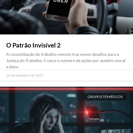
O Patrão Invisível 2
A consolidação do trabalho remoto traz novos desafios para a
Justiça do Trabalho. Cresce o número de ações por assédio moral
e dano
26 de setembro de 2025
GRUPOS TEMÁTICOS