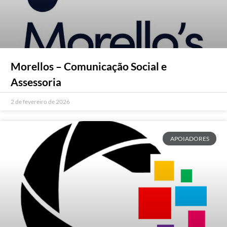
Morellos – Comunicação Social e
Assessoria
2 de fevereiro de 2026
APOIADORES