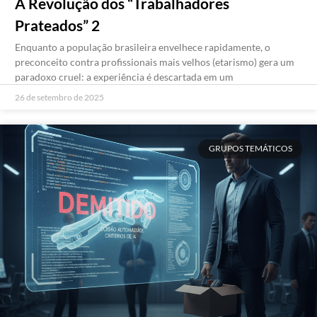
A Revolução dos “Trabalhadores
Prateados” 2
Enquanto a população brasileira envelhece rapidamente, o
preconceito contra profissionais mais velhos (etarismo) gera um
paradoxo cruel: a experiência é descartada em um
26 de setembro de 2025
GRUPOS TEMÁTICOS