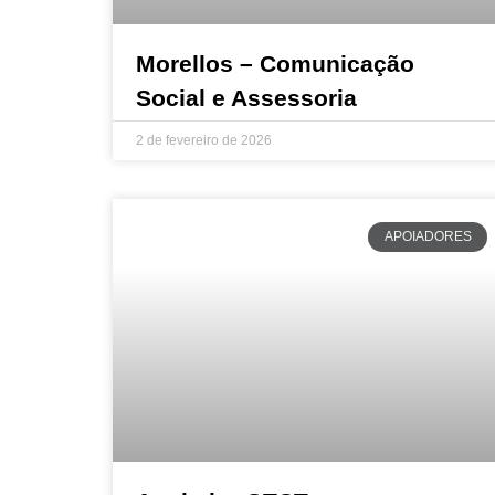
Morellos – Comunicação
Social e Assessoria
2 de fevereiro de 2026
APOIADORES