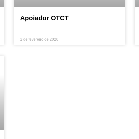
Apoiador OTCT
2 de fevereiro de 2026