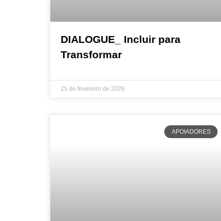
DIALOGUE_ Incluir para
Transformar
25 de fevereiro de 2026
APOIADORES