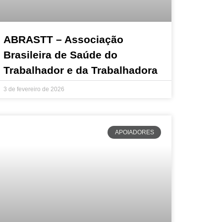
ABRASTT – Associação
Brasileira de Saúde do
Trabalhador e da Trabalhadora
3 de fevereiro de 2026
APOIADORES