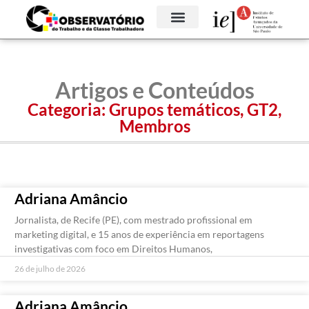
Artigos e Conteúdos
Categoria:
Grupos temáticos
,
GT2
,
Membros
Adriana Amâncio
Jornalista, de Recife (PE), com mestrado profissional em
marketing digital, e 15 anos de experiência em reportagens
investigativas com foco em Direitos Humanos,
26 de julho de 2026
Adriana Amâncio