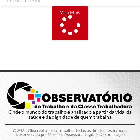
15 de junho de 2026
Veja Mais
Onde o mundo do trabalho é analisado a partir da vida, da
saúde e da dignidade de quem trabalha
© 2025 Observatório do Trabalho. Todos os direitos reservados.
Desenvolvido por Morellos Assessoria Digital e Comunicação