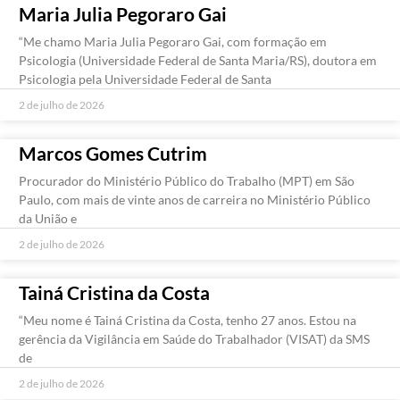
Maria Julia Pegoraro Gai
“Me chamo Maria Julia Pegoraro Gai, com formação em
Psicologia (Universidade Federal de Santa Maria/RS), doutora em
Psicologia pela Universidade Federal de Santa
2 de julho de 2026
Marcos Gomes Cutrim
Procurador do Ministério Público do Trabalho (MPT) em São
Paulo, com mais de vinte anos de carreira no Ministério Público
da União e
2 de julho de 2026
Tainá Cristina da Costa
“Meu nome é Tainá Cristina da Costa, tenho 27 anos. Estou na
gerência da Vigilância em Saúde do Trabalhador (VISAT) da SMS
de
2 de julho de 2026