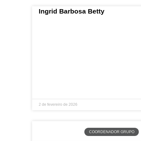
Ingrid Barbosa Betty
2 de fevereiro de 2026
COORDENADOR GRUPO