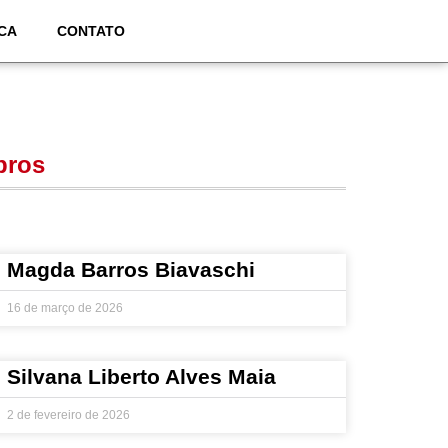
CA
CONTATO
ros
Magda Barros Biavaschi
16 de março de 2026
Silvana Liberto Alves Maia
2 de fevereiro de 2026