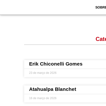
SOBR
Cat
Erik Chiconelli Gomes
23 de março de 2026
Atahualpa Blanchet
16 de março de 2026