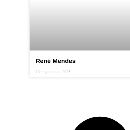
René Mendes
13 de janeiro de 2026