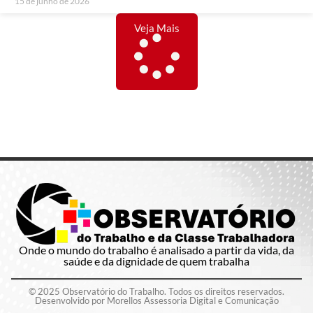
15 de junho de 2026
Veja Mais
Onde o mundo do trabalho é analisado a partir da vida, da
saúde e da dignidade de quem trabalha
© 2025 Observatório do Trabalho. Todos os direitos reservados.
Desenvolvido por Morellos Assessoria Digital e Comunicação