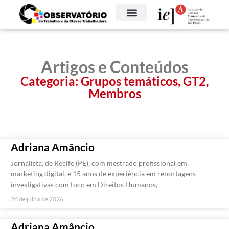
Artigos e Conteúdos
Categoria:
Grupos temáticos
,
GT2
,
Membros
Adriana Amâncio
Jornalista, de Recife (PE), com mestrado profissional em
marketing digital, e 15 anos de experiência em reportagens
investigativas com foco em Direitos Humanos,
26 de julho de 2026
Adriana Amâncio