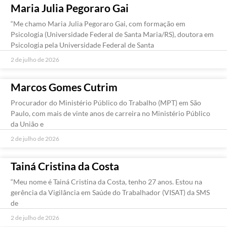
Maria Julia Pegoraro Gai
“Me chamo Maria Julia Pegoraro Gai, com formação em
Psicologia (Universidade Federal de Santa Maria/RS), doutora em
Psicologia pela Universidade Federal de Santa
2 de julho de 2026
Marcos Gomes Cutrim
Procurador do Ministério Público do Trabalho (MPT) em São
Paulo, com mais de vinte anos de carreira no Ministério Público
da União e
2 de julho de 2026
Tainá Cristina da Costa
“Meu nome é Tainá Cristina da Costa, tenho 27 anos. Estou na
gerência da Vigilância em Saúde do Trabalhador (VISAT) da SMS
de
2 de julho de 2026